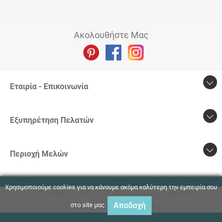
Ακολουθήστε Μας
Εταιρία - Επικοινωνία
Εξυπηρέτηση Πελατών
Περιοχή Mελών
Χρησιμοποιούμε cookies για να κάνουμε ακόμα καλύτερη την εμπειρία σου
© Copyright @2008-2026 Eshopgamou by digitaNet
Αποδοχή
στο site μας.
Powered by
Pegasus Technology