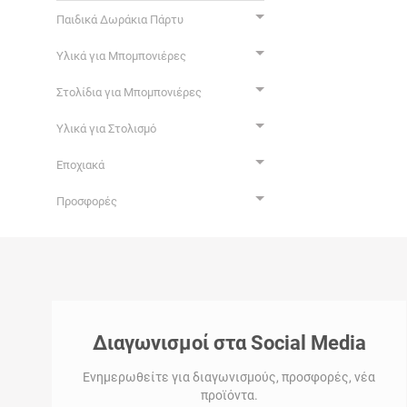
Παιδικά Δωράκια Πάρτυ
Υλικά για Μπομπονιέρες
Στολίδια για Μπομπονιέρες
Υλικά για Στολισμό
Εποχιακά
Προσφορές
Διαγωνισμοί στα Social Media
Ενημερωθείτε για διαγωνισμούς, προσφορές, νέα
προϊόντα.