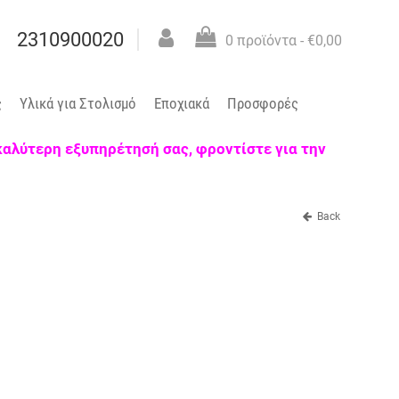
2310900020
0 προϊόντα
- €0,00
ς
Υλικά για Στολισμό
Εποχιακά
Προσφορές
 καλύτερη εξυπηρέτησή σας, φροντίστε για την
Back