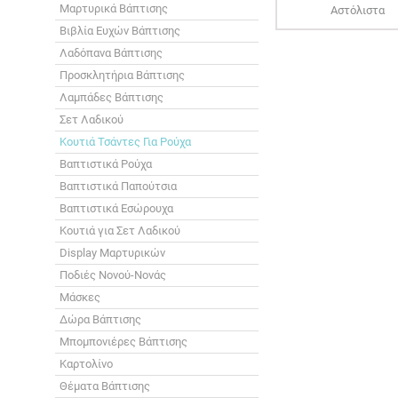
Μαρτυρικά Βάπτισης
Αστόλιστα
Βιβλία Ευχών Βάπτισης
Λαδόπανα Βάπτισης
Προσκλητήρια Βάπτισης
Λαμπάδες Βάπτισης
Σετ Λαδικού
Κουτιά Τσάντες Για Ρούχα
Βαπτιστικά Ρούχα
Βαπτιστικά Παπούτσια
Βαπτιστικά Εσώρουχα
Κουτιά για Σετ Λαδικού
Display Μαρτυρικών
Ποδιές Νονού-Νονάς
Μάσκες
Δώρα Βάπτισης
Μπομπονιέρες Βάπτισης
Καρτολίνο
Θέματα Βάπτισης