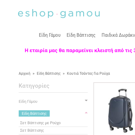
Είδη Γάμου
Είδη Βάπτισης
Παιδικά Δωράκι
Η εταιρία μας θα παραμείνει κλειστή από τις
»
»
Αρχική
Είδη Βάπτισης
Κουτιά Τσάντες Για Ρούχα
Κατηγορίες
Είδη Γάμου
Είδη Βάπτισης
Σετ Βάπτισης με Ρούχο
Σετ Βάπτισης