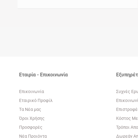
Εταιρία - Επικοινωνία
Εξυπηρέ
Eπικοινωνία
Συχνές Ερ
Εταιρικό Προφίλ
Eπικοινων
Tα Νέα μας
Επιστροφέ
Όροι Χρήσης
Κόστος Μ
Προσφορές
Τρόποι Απ
Νέα Προιόντα
Δωρεάν Α