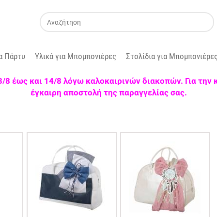
α Πάρτυ
Υλικά για Μπομπονιέρες
Στολίδια για Μπομπονιέρε
 3/8 έως και 14/8 λόγω καλοκαιρινών διακοπών. Για την
έγκαιρη αποστολή της παραγγελίας σας.