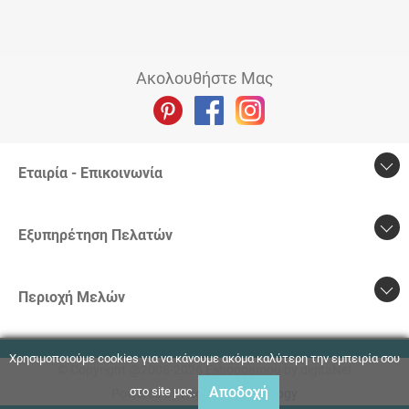
Ακολουθήστε Μας
Εταιρία - Επικοινωνία
Εξυπηρέτηση Πελατών
Περιοχή Mελών
Χρησιμοποιούμε cookies για να κάνουμε ακόμα καλύτερη την εμπειρία σου
© Copyright @2008-2026 Eshopgamou by digitaNet
Αποδοχή
στο site μας.
Powered by
Pegasus Technology