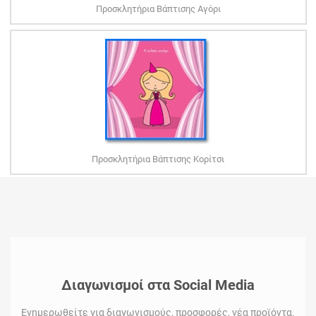
Προσκλητήρια Βάπτισης Αγόρι
Προσκλητήρια Βάπτισης Κορίτσι
Διαγωνισμοί στα Social Media
Ενημερωθείτε για διαγωνισμούς, προσφορές, νέα προϊόντα.