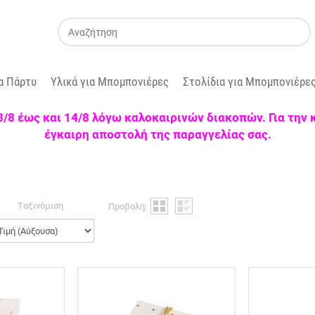
α Πάρτυ
Υλικά για Μπομπονιέρες
Στολίδια για Μπομπονιέρε
 3/8 έως και 14/8 λόγω καλοκαιρινών διακοπών. Για την
έγκαιρη αποστολή της παραγγελίας σας.
Tαξινόμιση
Προβολή: