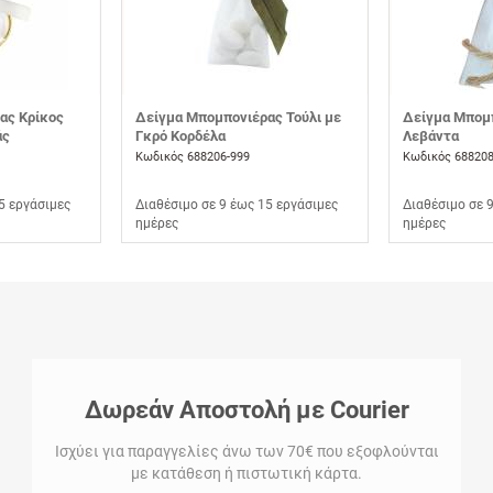
ας Κρίκος
Δείγμα Μπομπονιέρας Τούλι με
Δείγμα Μπομπ
άς
Γκρό Κορδέλα
Λεβάντα
Κωδικός 688206-999
Κωδικός 688208
5 εργάσιμες
Διαθέσιμο σε 9 έως 15 εργάσιμες
Διαθέσιμο σε 
ημέρες
ημέρες
Δωρεάν Αποστολή με Courier
Ισχύει για παραγγελίες άνω των 70€ που εξοφλούνται
με κατάθεση ή πιστωτική κάρτα.