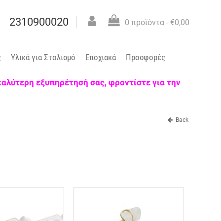
2310900020
0 προϊόντα
- €0,00
ς
Υλικά για Στολισμό
Εποχιακά
Προσφορές
 καλύτερη εξυπηρέτησή σας, φροντίστε για την
Back