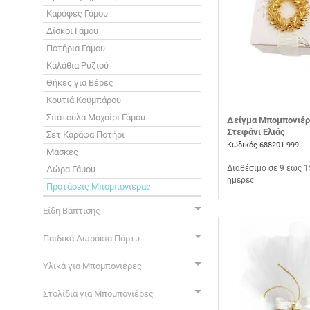
Καράφες Γάμου
Δίσκοι Γάμου
Ποτήρια Γάμου
Καλάθια Ρυζιού
Θήκες για Βέρες
Κουτιά Κουμπάρου
Σπάτουλα Μαχαίρι Γάμου
Δείγμα Μπομπονιέρ
Στεφάνι Ελιάς
Σετ Καράφα Ποτήρι
Κωδικός 688201-999
Μάσκες
Διαθέσιμο σε 9 έως 1
Δώρα Γάμου
ημέρες
Προτάσεις Μπομπονιέρας
Είδη Βάπτισης
Παιδικά Δωράκια Πάρτυ
Υλικά για Μπομπονιέρες
Στολίδια για Μπομπονιέρες