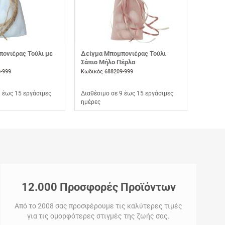
ονιέρας Τούλι με
Δείγμα Μπομπονιέρας Τούλι
Σάπιο Μήλο Πέρλα
-999
Κωδικός 688209-999
9 έως 15 εργάσιμες
Διαθέσιμο σε 9 έως 15 εργάσιμες
ημέρες
12.000 Προσφορές Προϊόντων
Από το 2008 σας προσφέρουμε τις καλύτερες τιμές
για τις ομορφότερες στιγμές της ζωής σας.