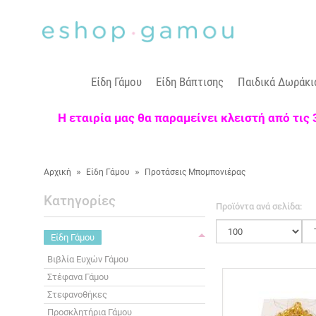
Είδη Γάμου
Είδη Βάπτισης
Παιδικά Δωράκι
Η εταιρία μας θα παραμείνει κλειστή από τις
»
»
Αρχική
Είδη Γάμου
Προτάσεις Μπομπονιέρας
Κατηγορίες
Προϊόντα ανά σελίδα:
Είδη Γάμου
Βιβλία Ευχών Γάμου
Στέφανα Γάμου
Στεφανοθήκες
Προσκλητήρια Γάμου