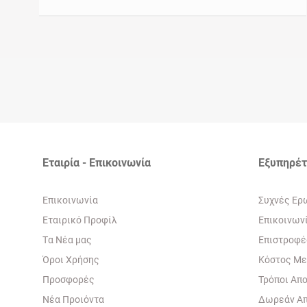
Εταιρία - Επικοινωνία
Εξυπηρέ
Eπικοινωνία
Συχνές Ερ
Εταιρικό Προφίλ
Eπικοινων
Tα Νέα μας
Επιστροφέ
Όροι Χρήσης
Κόστος Μ
Προσφορές
Τρόποι Απ
Νέα Προιόντα
Δωρεάν Α