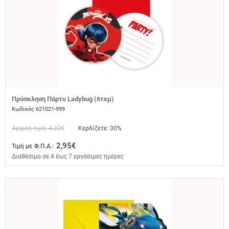
Πρόσκληση Πάρτυ Ladybug (6τεμ)
Κωδικός 621021-999
Αρχική τιμή: 4.22€
Κερδίζετε: 30%
2,95€
Τιμή με Φ.Π.Α.:
Διαθέσιμο σε 4 έως 7 εργάσιμες ημέρες