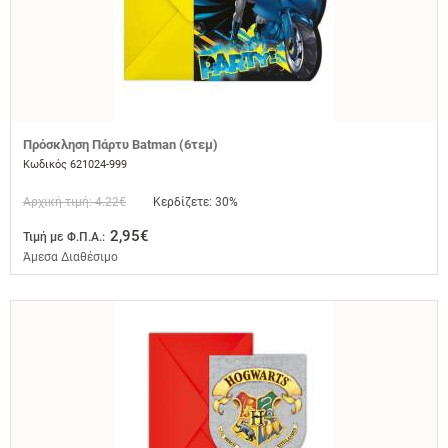
Πρόσκληση Πάρτυ Batman (6τεμ)
Κωδικός 621024-999
Αρχική τιμή: 4.22€
Κερδίζετε: 30%
2,95€
Τιμή με Φ.Π.Α.:
Άμεσα Διαθέσιμο