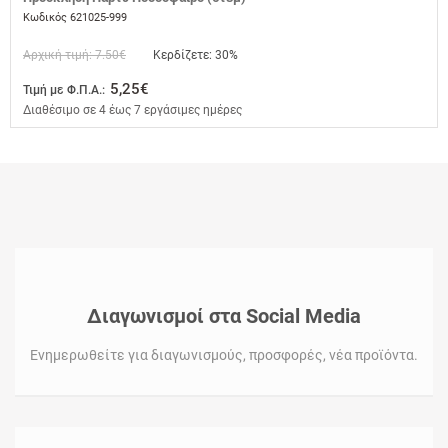
Κωδικός 621025-999
Αρχική τιμή: 7.50€
Κερδίζετε: 30%
5,25€
Τιμή με Φ.Π.Α.:
Διαθέσιμο σε 4 έως 7 εργάσιμες ημέρες
Διαγωνισμοί στα Social Media
Ενημερωθείτε για διαγωνισμούς, προσφορές, νέα προϊόντα.