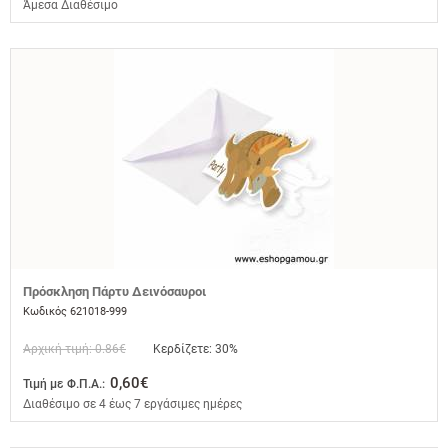
Άμεσα Διαθέσιμο
Πρόσκληση Πάρτυ Δεινόσαυροι
Κωδικός 621018-999
Αρχική τιμή: 0.86€
Κερδίζετε: 30%
0,60€
Τιμή με Φ.Π.Α.:
Διαθέσιμο σε 4 έως 7 εργάσιμες ημέρες