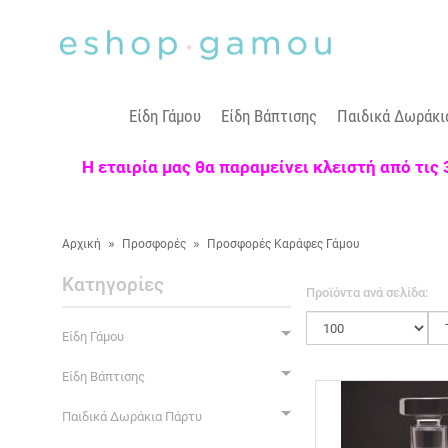
Είδη Γάμου
Είδη Βάπτισης
Παιδικά Δωράκι
Η εταιρία μας θα παραμείνει κλειστή από τις
»
»
Αρχική
Προσφορές
Προσφορές Καράφες Γάμου
Κατηγορίες
Προϊόντα ανά σελίδα:
Είδη Γάμου
Είδη Βάπτισης
Παιδικά Δωράκια Πάρτυ