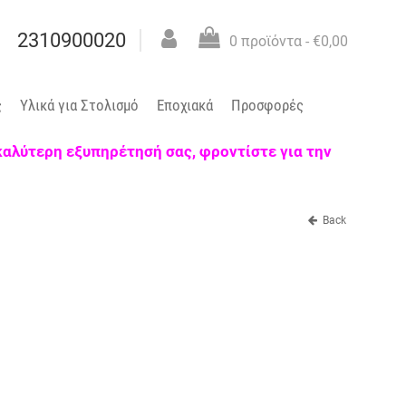
2310900020
0 προϊόντα
- €0,00
ς
Υλικά για Στολισμό
Εποχιακά
Προσφορές
 καλύτερη εξυπηρέτησή σας, φροντίστε για την
Back