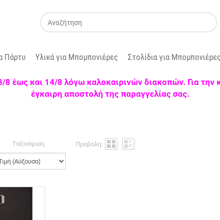
α Πάρτυ
Υλικά για Μπομπονιέρες
Στολίδια για Μπομπονιέρε
 3/8 έως και 14/8 λόγω καλοκαιρινών διακοπών. Για την
έγκαιρη αποστολή της παραγγελίας σας.
Tαξινόμιση
Προβολή: