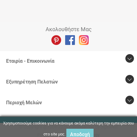
Ακολουθήστε Μας
Εταιρία - Επικοινωνία
Εξυπηρέτηση Πελατών
Περιοχή Mελών
Χρησιμοποιούμε cookies για να κάνουμε ακόμα καλύτερη την εμπειρία σου
© Copyright @2008-2026 Eshopgamou by digitaNet
Αποδοχή
στο site μας.
Powered by
Pegasus Technology