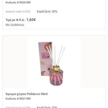
Κωδικός 619020-999
Αρχική τιμή: 2.29€
Κερδίζετε: 30%
1,60€
Τιμή με Φ.Π.Α.:
Μη Διαθέσιμο
'Αρωμα χώρου Ροδάκινο 50ml
Κωδικός 619021-999
Αρχική τιμή: 2.29€
Κερδίζετε: 30%