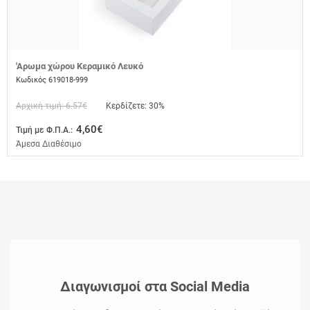
'Αρωμα χώρου Κεραμικό Λευκό
Κωδικός 619018-999
Αρχική τιμή: 6.57€
Κερδίζετε: 30%
4,60€
Τιμή με Φ.Π.Α.:
Άμεσα Διαθέσιμο
Διαγωνισμοί στα Social Media