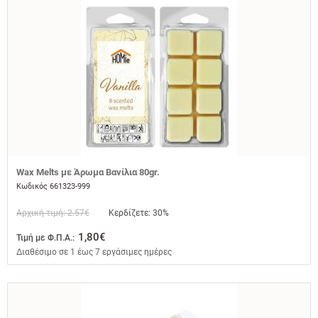
Wax Melts με Άρωμα Βανίλια 80gr.
Κωδικός 661323-999
Αρχική τιμή: 2.57€
Κερδίζετε: 30%
1,80€
Τιμή με Φ.Π.Α.:
Διαθέσιμο σε 1 έως 7 εργάσιμες ημέρες