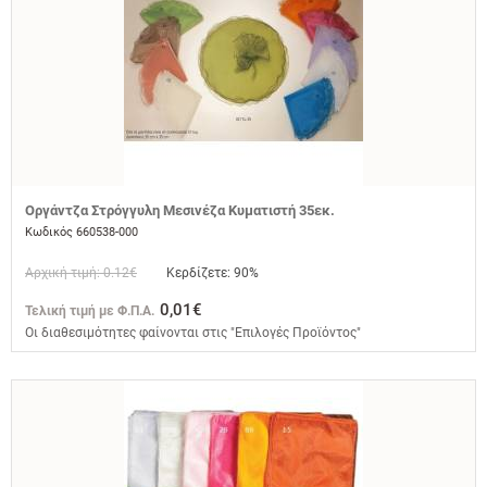
Οργάντζα Στρόγγυλη Μεσινέζα Κυματιστή 35εκ.
Κωδικός 660538-000
Αρχική τιμή: 0.12€
Κερδίζετε: 90%
0,01€
Τελική τιμή με Φ.Π.Α.
Οι διαθεσιμότητες φαίνονται στις "Επιλογές Προϊόντος"