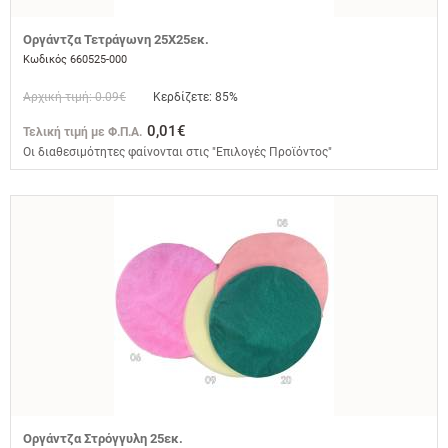
Οργάντζα Τετράγωνη 25Χ25εκ.
Κωδικός 660525-000
Αρχική τιμή: 0.09€
Κερδίζετε: 85%
0,01€
Τελική τιμή με Φ.Π.Α.
Οι διαθεσιμότητες φαίνονται στις "Επιλογές Προϊόντος"
Οργάντζα Στρόγγυλη 25εκ.