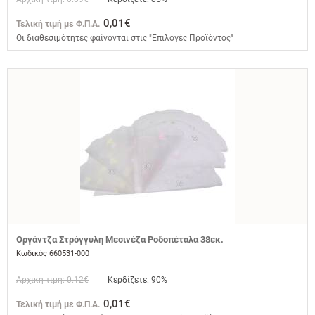
0,01€
Τελική τιμή με Φ.Π.Α.
Οι διαθεσιμότητες φαίνονται στις "Επιλογές Προϊόντος"
Οργάντζα Στρόγγυλη Μεσινέζα Ροδοπέταλα 38εκ.
Κωδικός 660531-000
Αρχική τιμή: 0.12€
Κερδίζετε: 90%
0,01€
Τελική τιμή με Φ.Π.Α.