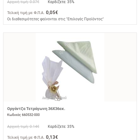
Αρχική τιμή: 0.07€
Κερδίζετε: 35%
0,05€
Τελική τιμή με Φ.Π.Α.
Οι διαθεσιμότητες φαίνονται στις "Επιλογές Προϊόντος"
Οργάντζα Τετράγωνη 36Χ36εκ.
Κωδικός 660532-000
Αρχική τιμή: 0.14€
Κερδίζετε: 35%
0,13€
Τελική τιμή με Φ.Π.Α.