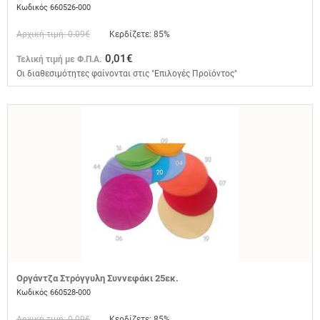
Κωδικός 660526-000
Αρχική τιμή: 0.09€
Κερδίζετε: 85%
0,01€
Τελική τιμή με Φ.Π.Α.
Οι διαθεσιμότητες φαίνονται στις "Επιλογές Προϊόντος"
Οργάντζα Στρόγγυλη Συννεφάκι 25εκ.
Κωδικός 660528-000
Αρχική τιμή: 0.09€
Κερδίζετε: 85%