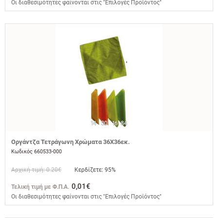
Οι διαθεσιμότητες φαίνονται στις "Επιλογές Προϊόντος"
Οργάντζα Τετράγωνη Χρώματα 36Χ36εκ.
Κωδικός 660533-000
Αρχική τιμή: 0.20€
Κερδίζετε: 95%
0,01€
Τελική τιμή με Φ.Π.Α.
Οι διαθεσιμότητες φαίνονται στις "Επιλογές Προϊόντος"