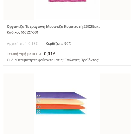
Οργάντζα Τετράγωνη Μεσινέζα Κυματιστή 25Χ25εκ.
Κωδικός 560527-000
Αρχική τιμή: 0.18€
Κερδίζετε: 90%
0,01€
Τελική τιμή με Φ.Π.Α.
Οι διαθεσιμότητες φαίνονται στις "Επιλογές Προϊόντος"