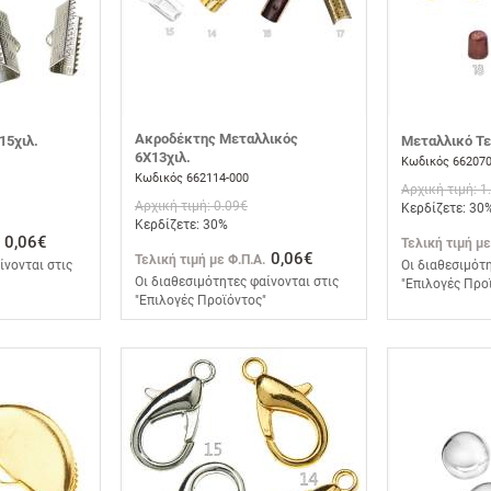
Ακροδέκτης Μεταλλικός
15χιλ.
Μεταλλικό Τε
6Χ13χιλ.
Κωδικός 662070
Κωδικός 662114-000
Αρχική τιμή: 1
Αρχική τιμή: 0.09€
Κερδίζετε: 30
Κερδίζετε: 30%
0,06€
Τελική τιμή με
0,06€
Τελική τιμή με Φ.Π.Α.
ίνονται στις
Οι διαθεσιμότη
Οι διαθεσιμότητες φαίνονται στις
"Επιλογές Προ
"Επιλογές Προϊόντος"