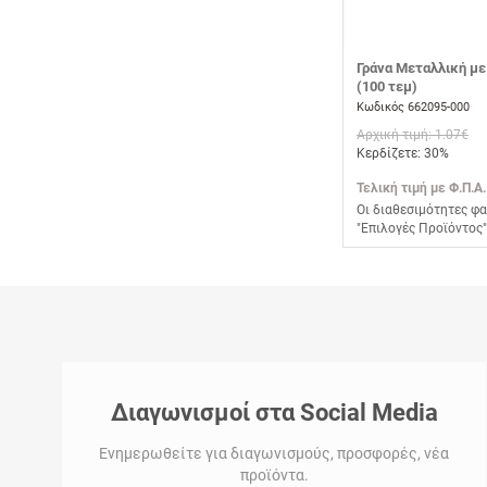
Γράνα Μεταλλική με
(100 τεμ)
Κωδικός 662095-000
Αρχική τιμή: 1.07€
Κερδίζετε: 30%
Τελική τιμή με Φ.Π.Α.
Οι διαθεσιμότητες φα
"Επιλογές Προϊόντος"
Διαγωνισμοί στα Social Media
Ενημερωθείτε για διαγωνισμούς, προσφορές, νέα
προϊόντα.