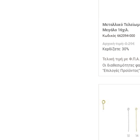
Μεταλλικό Τελείωμ
Μεγάλο 16χιλ.
Κωδικός 662094-000
Αρχική τιμή: 0.29€
Κερδίζετε: 30%
Τελική τιμή με Φ.Π.Α.
Οι διαθεσιμότητες φα
"Επιλογές Προϊόντος"