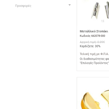
Προσφορές
Μεταλλικό Στοπάκι 
Κωδικός 662078-000
Αρχική τιμή: 0.09€
Κερδίζετε: 30%
Τελική τιμή με Φ.Π.Α.
Οι διαθεσιμότητες φα
"Επιλογές Προϊόντος"