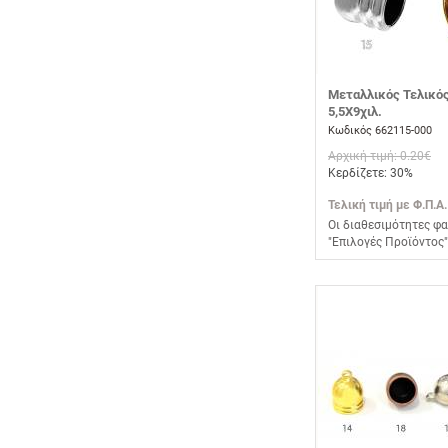
Μεταλλικός Τελικό
5,5Χ9χιλ.
Κωδικός 662115-000
Αρχική τιμή: 0.20€
Κερδίζετε: 30%
Τελική τιμή με Φ.Π.Α.
Οι διαθεσιμότητες φα
"Επιλογές Προϊόντος"