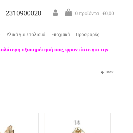
2310900020
0 προϊόντα
- €0,00
ς
Υλικά για Στολισμό
Εποχιακά
Προσφορές
 καλύτερη εξυπηρέτησή σας, φροντίστε για την
Back