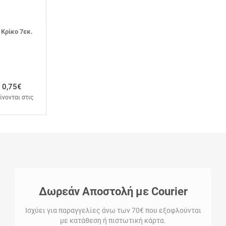
 Κρίκο 7εκ.
0,75€
ίνονται στις
Δωρεάν Αποστολή με Courier
Ισχύει για παραγγελίες άνω των 70€ που εξοφλούνται
με κατάθεση ή πιστωτική κάρτα.