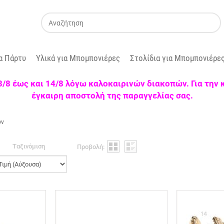
α Πάρτυ
Υλικά για Μπομπονιέρες
Στολίδια για Μπομπονιέρε
 3/8 έως και 14/8 λόγω καλοκαιρινών διακοπών. Για την
έγκαιρη αποστολή της παραγγελίας σας.
ων
Tαξινόμιση
Προβολή: