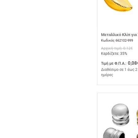
Μεταλλικό Κλίπ για
Κωδικός 662102-999
Αρχική τιμή: 0.12€
Κερδίζετε: 35%
0,08
Τιμή με Φ.Π.Α.:
Διαθέσιμο σε 1 έως 2
ημέρες