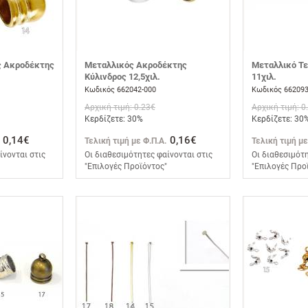
ς Ακροδέκτης
Μεταλλικός Ακροδέκτης
Μεταλλικό Τε
Κύλινδρος 12,5χιλ.
11χιλ.
Κωδικός 662042-000
Κωδικός 662093
Αρχική τιμή: 0.23€
Αρχική τιμή: 0
Κερδίζετε: 30%
Κερδίζετε: 30
0,14€
0,16€
Τελική τιμή με Φ.Π.Α.
Τελική τιμή με
ίνονται στις
Οι διαθεσιμότητες φαίνονται στις
Οι διαθεσιμότη
"Επιλογές Προϊόντος"
"Επιλογές Προ