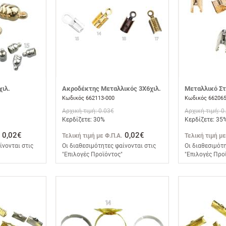
χιλ.
Ακροδέκτης Μεταλλικός 3Χ6χιλ.
Μεταλλικό Στ
Κωδικός 662113-000
Κωδικός 662065
Αρχική τιμή: 0.03€
Αρχική τιμή: 0
Κερδίζετε: 30%
Κερδίζετε: 35
0,02€
0,02€
Τελική τιμή με Φ.Π.Α.
Τελική τιμή με
ίνονται στις
Οι διαθεσιμότητες φαίνονται στις
Οι διαθεσιμότη
"Επιλογές Προϊόντος"
"Επιλογές Προ